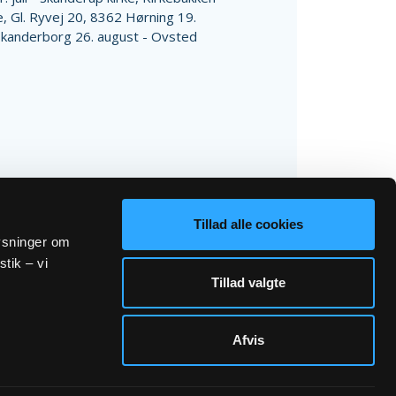
, Gl. Ryvej 20, 8362 Hørning 19.
Skanderborg 26. august - Ovsted
Tillad alle cookies
lysninger om
stik – vi
Tillad valgte
Afvis