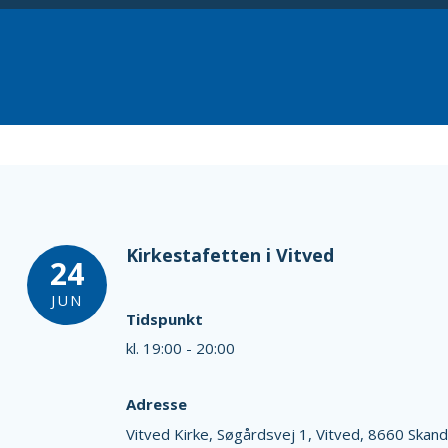
Kirkestafetten i Vitved
24
JUN
Tidspunkt
kl. 19:00 - 20:00
Adresse
Vitved Kirke,
Søgårdsvej 1,
Vitved,
8660 Skand