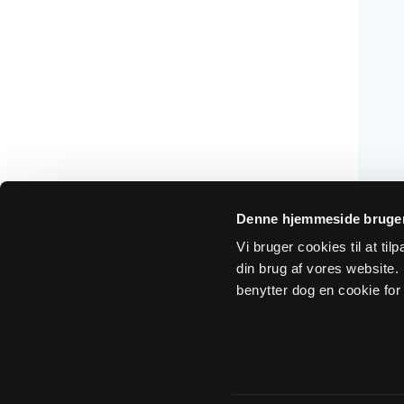
Denne hjemmeside bruger
Vi bruger cookies til at ti
din brug af vores website. H
benytter dog en cookie for 