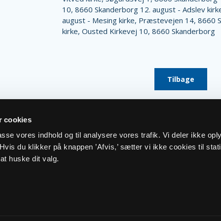
10, 8660 Skanderborg 12. august - Adslev kirke
august - Mesing kirke, Præstevejen 14, 8660 
kirke, Ousted Kirkevej 10, 8660 Skanderborg
Tilbage
 cookies
lpasse vores indhold og til analysere vores trafik. Vi deler ikke op
vis du klikker på knappen ’Afvis,’ sætter vi ikke cookies til stati
at huske dit valg.