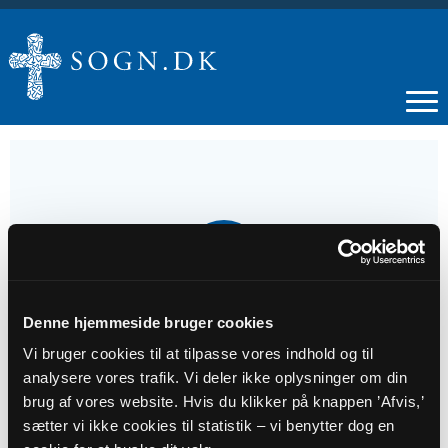
12
JUL
Denne hjemmeside bruger cookies
Højmesse i Vitved
Vi bruger cookies til at tilpasse vores indhold og til
analysere vores trafik. Vi deler ikke oplysninger om din
Tidspunkt
brug af vores website. Hvis du klikker på knappen ’Afvis,’
kl. 11:00 - 12:00
sætter vi ikke cookies til statistik – vi benytter dog en