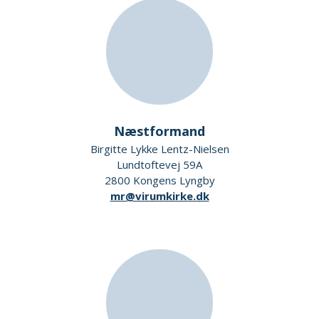
Næstformand
Birgitte Lykke Lentz-Nielsen
Lundtoftevej 59A
2800 Kongens Lyngby
mr@virumkirke.dk