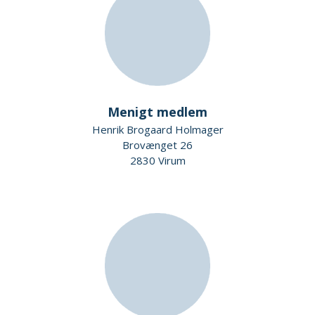
Menigt medlem
Henrik Brogaard Holmager
Brovænget 26
2830 Virum