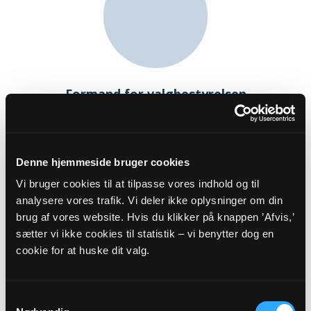
Formand for valgbestyrelsen
Marianne Rich Henriksen
Vangeledet 31
2830 Virum
mr@virumkirke.dk
Denne hjemmeside bruger cookies
Vi bruger cookies til at tilpasse vores indhold og til
analysere vores trafik. Vi deler ikke oplysninger om din
brug af vores website. Hvis du klikker på knappen ’Afvis,’
sætter vi ikke cookies til statistik – vi benytter dog en
cookie for at huske dit valg.
Samtykkevalg