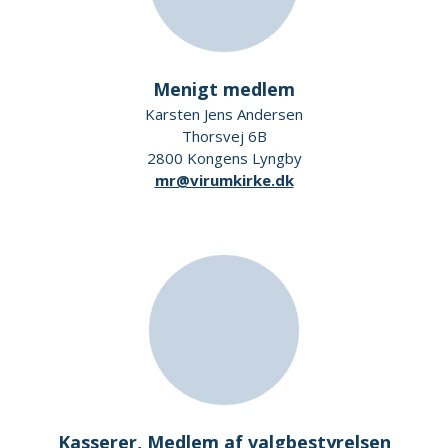
Menigt medlem
Karsten Jens Andersen
Thorsvej 6B
2800 Kongens Lyngby
mr@virumkirke.dk
Kasserer, Medlem af valgbestyrelsen