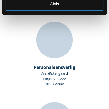
2830 Virum
Afvis
Personaleansvarlig
Ann Østergaard
Højdevej 22A
2830 Virum