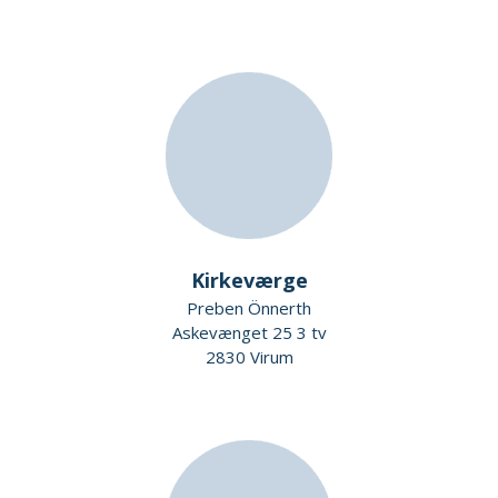
Kirkeværge
Preben Önnerth
Askevænget 25 3 tv
2830 Virum