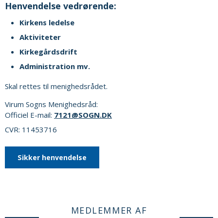
Henvendelse vedrørende:
Kirkens ledelse
Aktiviteter
Kirkegårdsdrift
Administration mv.
Skal rettes til menighedsrådet.
Virum Sogns Menighedsråd:
Officiel E-mail:
7121@SOGN.DK
CVR: 11453716
Sikker henvendelse
MEDLEMMER AF