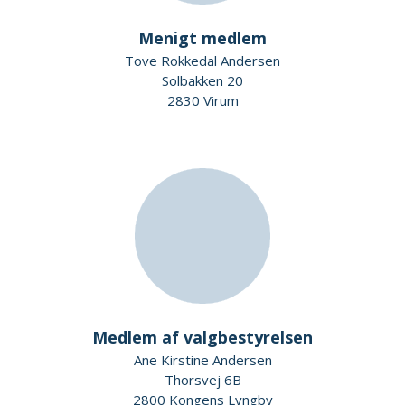
Menigt medlem
Tove Rokkedal Andersen
Solbakken 20
2830 Virum
Medlem af valgbestyrelsen
Ane Kirstine Andersen
Thorsvej 6B
2800 Kongens Lyngby