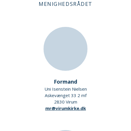
MENIGHEDSRÅDET
Formand
Uni Isenstein Nielsen
Askevænget 33 2 mf
2830 Virum
mr@virumkirke.dk