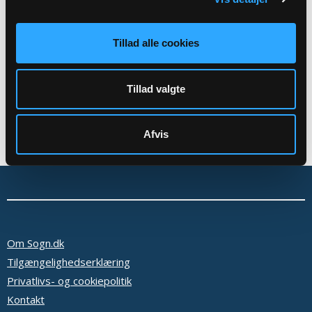
Tilbage
Tillad alle cookies
Tillad valgte
Afvis
Om Sogn.dk
Tilgængelighedserklæring
Privatlivs- og cookiepolitik
Kontakt