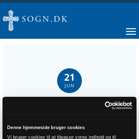
21
JUN
Gudstjeneste. 3. s. e. Trinitatis
Tidspunkt
Denne hjemmeside bruger cookies
kl. 10:30 - 11:30
Vi bruger cookies til at tilpasse vores indhold og til