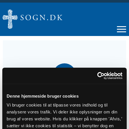
14
JUN
Gudstjeneste, 2. s. e. Trinitatis
Denne hjemmeside bruger cookies
Vi bruger cookies til at tilpasse vores indhold og til
analysere vores trafik. Vi deler ikke oplysninger om din
Tidspunkt
brug af vores website. Hvis du klikker på knappen ’Afvis,’
kl. 10:30 - 11:30
sætter vi ikke cookies til statistik – vi benytter dog en