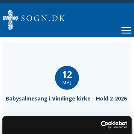
12
MAJ
Babysalmesang i Vindinge kirke - Hold 2-2026
Tidspunkt
kl. 09:30