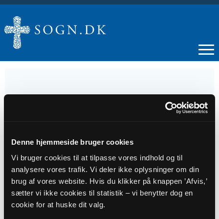
04
MAJ
Denne hjemmeside bruger cookies
Vi bruger cookies til at tilpasse vores indhold og til
Nål og tråd
analysere vores trafik. Vi deler ikke oplysninger om din
brug af vores website. Hvis du klikker på knappen ’Afvis,’
Tidspunkt
sætter vi ikke cookies til statistik – vi benytter dog en
cookie for at huske dit valg.
kl. 19:00