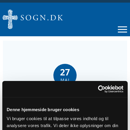
27
MAJ
Gå-holdet i Vindinge
Denne hjemmeside bruger cookies
Tidspunkt
Vi bruger cookies til at tilpasse vores indhold og til
kl. 09:30
analysere vores trafik. Vi deler ikke oplysninger om din