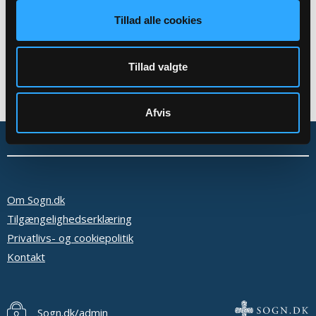
Tillad alle cookies
Tillad valgte
Afvis
Om Sogn.dk
Tilgængelighedserklæring
Privatlivs- og cookiepolitik
Kontakt
Sogn.dk/admin