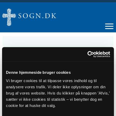
23
NOV
Denne hjemmeside bruger cookies
Vi bruger cookies til at tilpasse vores indhold og til
Gudstjeneste i Hørdum Kirke
analysere vores trafik. Vi deler ikke oplysninger om din
brug af vores website. Hvis du klikker på knappen ’Afvis,’
sætter vi ikke cookies til statistik – vi benytter dog en
Tidspunkt
cookie for at huske dit valg.
kl. 10:30 - 11:30