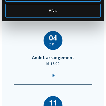
Afvis
Oktober 2026
04
OKT
Andet arrangement
kl. 18:00
11