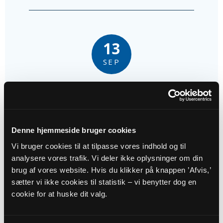
13
SEP
Gudstjeneste i V. Velling Kirke
Vester Velling Kirke kl. 09:30
Palle K. Christensen
Denne hjemmeside bruger cookies
Vi bruger cookies til at tilpasse vores indhold og til
analysere vores trafik. Vi deler ikke oplysninger om din
brug af vores website. Hvis du klikker på knappen ’Afvis,’
sætter vi ikke cookies til statistik – vi benytter dog en
20
cookie for at huske dit valg.
SEP