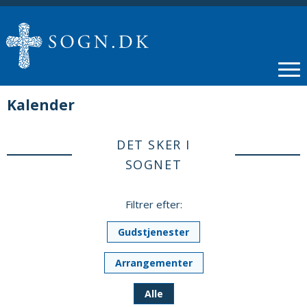
Kalender
DET SKER I
SOGNET
Filtrer efter:
Gudstjenester
Arrangementer
Alle