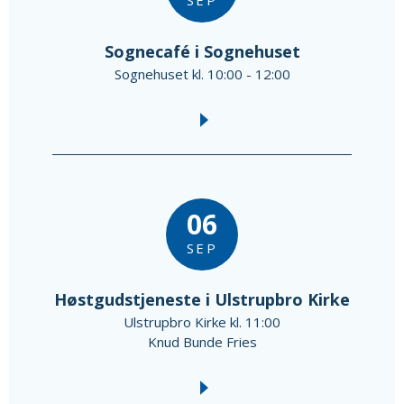
SEP
Sognecafé i Sognehuset
Sognehuset kl. 10:00 - 12:00
06
SEP
Høstgudstjeneste i Ulstrupbro Kirke
Ulstrupbro Kirke kl. 11:00
Knud Bunde Fries