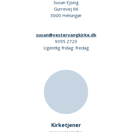
Susan Ejsing
Gurrevej 66
3000 Helsingør
susan@vestervangkirke.dk
9395 2723
Ugentlig fridag: fredag
Kirketjener