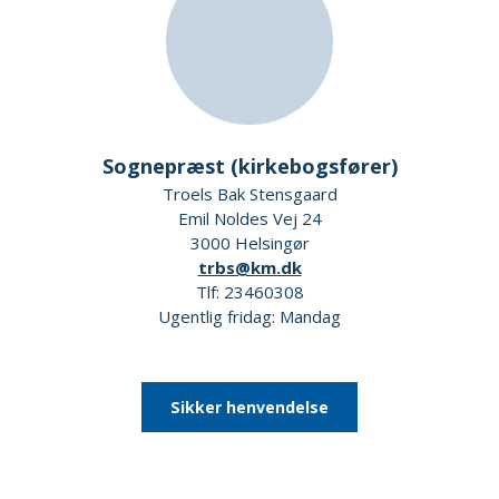
Sognepræst (kirkebogsfører)
Troels Bak Stensgaard
Emil Noldes Vej 24
3000 Helsingør
trbs@km.dk
Tlf: 23460308
Ugentlig fridag: Mandag
Sikker henvendelse