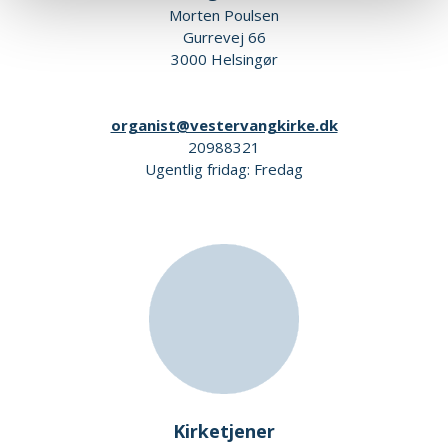
Morten Poulsen
Gurrevej 66
3000 Helsingør
organist@vestervangkirke.dk
20988321
Ugentlig fridag: Fredag
Kirketjener