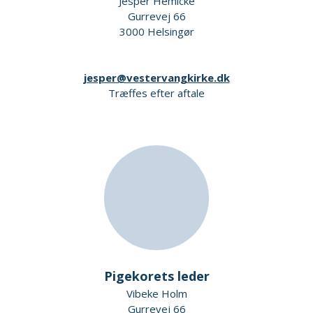
Jesper Hemicke
Gurrevej 66
3000 Helsingør
jesper@vestervangkirke.dk
Træffes efter aftale
Pigekorets leder
Vibeke Holm
Gurrevej 66