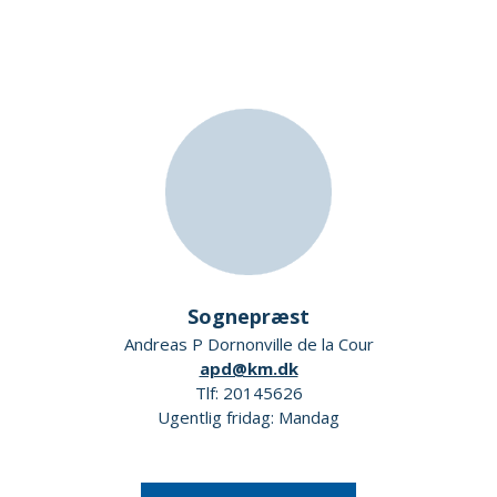
Sognepræst
Andreas P Dornonville de la Cour
apd@km.dk
Tlf: 20145626
Ugentlig fridag: Mandag