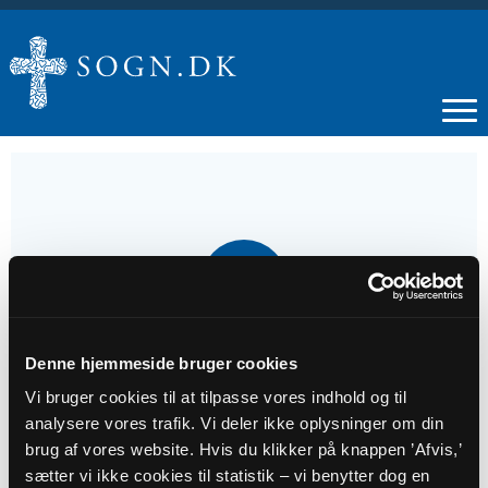
10
NOV
Gudstjeneste
Denne hjemmeside bruger cookies
Vi bruger cookies til at tilpasse vores indhold og til
analysere vores trafik. Vi deler ikke oplysninger om din
Tidspunkt
brug af vores website. Hvis du klikker på knappen ’Afvis,’
kl. 09:00 - 10:00
sætter vi ikke cookies til statistik – vi benytter dog en