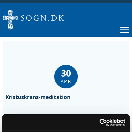
30
APR
Kristuskrans-meditation
Tidspunkt
kl. 16:45