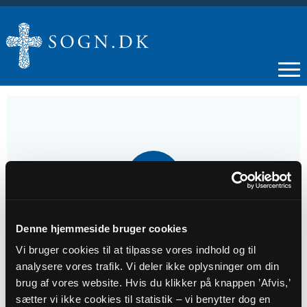
04
MAJ
Højmesse i Hammer Kirke
Denne hjemmeside bruger cookies
Vi bruger cookies til at tilpasse vores indhold og til
analysere vores trafik. Vi deler ikke oplysninger om din
Tidspunkt
brug af vores website. Hvis du klikker på knappen ’Afvis,’
kl. 10:30 - 11:30
sætter vi ikke cookies til statistik – vi benytter dog en