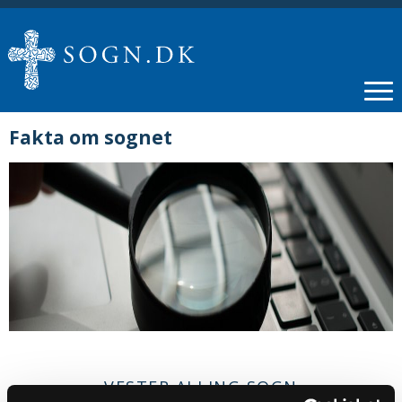
Fakta om sognet
VESTER ALLING SOGN