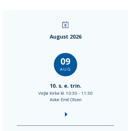
August 2026
09
AUG
10. s. e. trin.
Vejlø Kirke kl. 10:30 - 11:30
Aske Emil Olsen