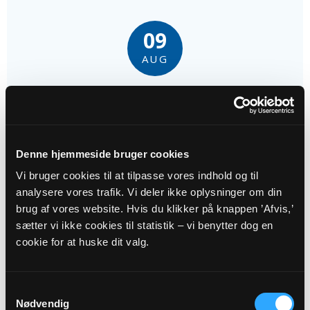
09
AUG
Gudstjeneste
Vejlø Kirke kl. 10:30
Aske Emil Olsen
Denne hjemmeside bruger cookies
Vi bruger cookies til at tilpasse vores indhold og til
analysere vores trafik. Vi deler ikke oplysninger om din
brug af vores website. Hvis du klikker på knappen ’Afvis,’
sætter vi ikke cookies til statistik – vi benytter dog en
16
cookie for at huske dit valg.
AUG
Samtykkevalg
11. s. e. trin.
Nødvendig