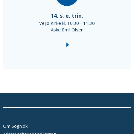
14. s. e. trin.
Vejlø Kirke kl. 10:30 - 11:30
Aske Emil Olsen
Om Sogn.dk