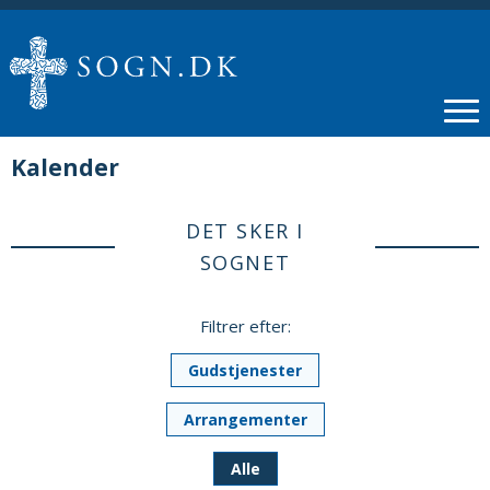
Kalender
DET SKER I
SOGNET
Filtrer efter:
Gudstjenester
Arrangementer
Alle