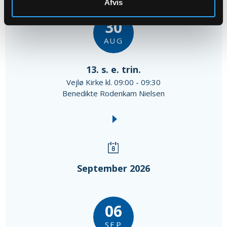
Afvis
30
AUG
13. s. e. trin.
Vejlø Kirke kl. 09:00 - 09:30
Benedikte Rodenkam Nielsen
September 2026
06
SEP