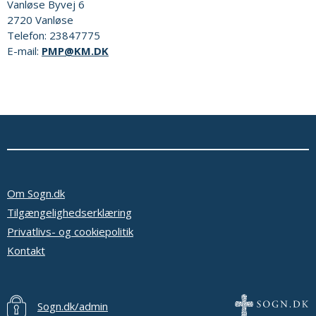
Vanløse Byvej 6
2720
Vanløse
Telefon:
23847775
E-mail:
PMP@KM.DK
Om Sogn.dk
Tilgængelighedserklæring
Privatlivs- og cookiepolitik
Kontakt
Sogn.dk/admin