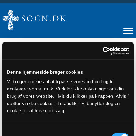
13
Denne hjemmeside bruger cookies
Vi bruger cookies til at tilpasse vores indhold og til
MAJ
analysere vores trafik. Vi deler ikke oplysninger om din
brug af vores website. Hvis du klikker på knappen ’Afvis,’
Filosofisk Salon
sætter vi ikke cookies til statistik – vi benytter dog en
cookie for at huske dit valg.
Tidspunkt
kl. 19:30 - 21:30
Samtykkevalg