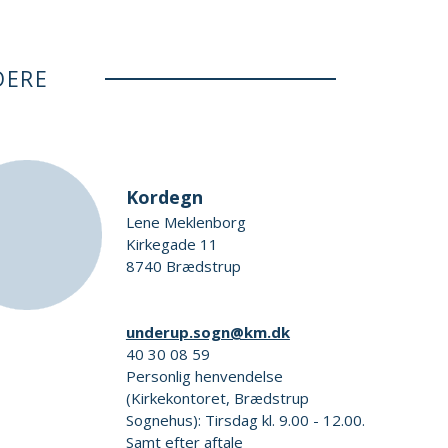
DERE
Kordegn
Lene Meklenborg
Kirkegade 11
8740 Brædstrup
underup.sogn@km.dk
40 30 08 59
Personlig henvendelse
(Kirkekontoret, Brædstrup
Sognehus): Tirsdag kl. 9.00 - 12.00.
Samt efter aftale