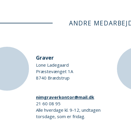
ANDRE MEDARBEJ
Graver
Lone Ladegaard
Præstevænget 1A
8740 Brædstrup
nimgraverkontor@mail.dk
21 60 08 95
Alle hverdage kl. 9-12, undtagen
torsdage, som er fridag.