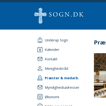
Underup Sogn
Præ
Kalender
Kontakt
Menighedsråd
Præster & medarb.
Myndighedsadresser
Økonomi