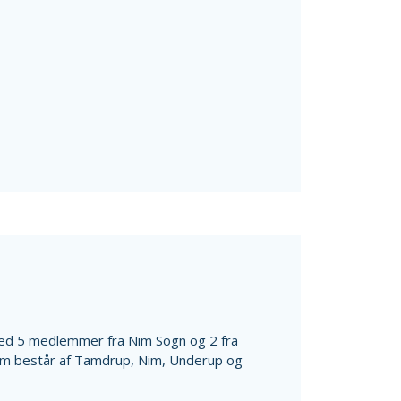
d 5 medlemmer fra Nim Sogn og 2 fra
om består af Tamdrup, Nim, Underup og