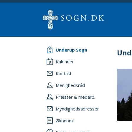
Underup Sogn
Und
Kalender
Kontakt
Menighedsråd
Præster & medarb.
Myndighedsadresser
Økonomi