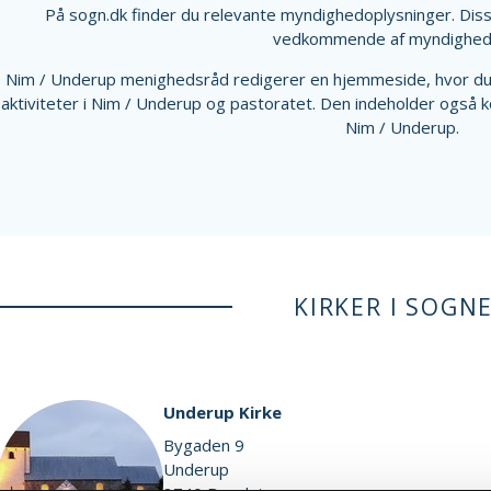
På sogn.dk finder du relevante myndighedoplysninger. Dis
vedkommende af myndighed
Nim / Underup menighedsråd redigerer en hjemmeside, hvor du 
aktiviteter i Nim / Underup og pastoratet. Den indeholder også k
Nim / Underup.
KIRKER I SOGN
Underup Kirke
Bygaden 9
Underup