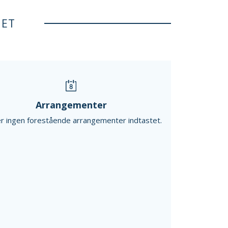
NET
Arrangementer
r ingen forestående arrangementer indtastet.