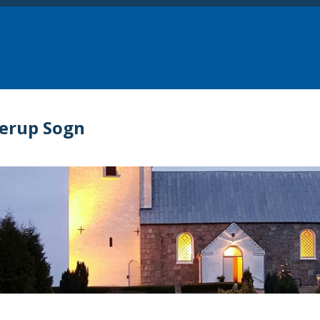
erup Sogn