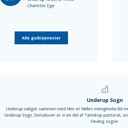
Charlotte Ege
Alle gudstjenester
Underup Sogn
Underup vælger sammen med Nim et fælles menighedsråd me
Underup Sogn. Derudover er vi en del af Tamdrup pastorat, s
Føvling sogne.