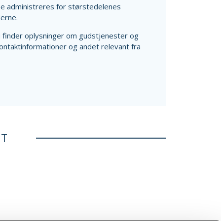
se administreres for størstedelenes
erne.
finder oplysninger om gudstjenester og
ontaktinformationer og andet relevant fra
ET