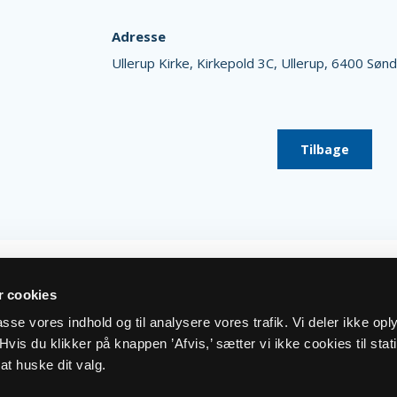
Adresse
Ullerup Kirke,
Kirkepold 3C,
Ullerup,
6400 Sønd
Tilbage
 cookies
lpasse vores indhold og til analysere vores trafik. Vi deler ikke op
vis du klikker på knappen ’Afvis,’ sætter vi ikke cookies til stati
at huske dit valg.