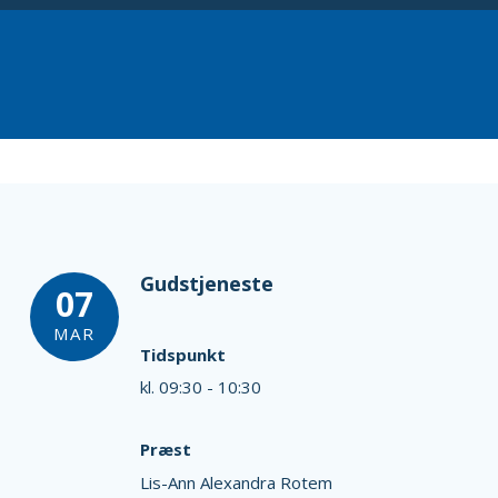
Gudstjeneste
07
MAR
Tidspunkt
kl. 09:30 - 10:30
Præst
Lis-Ann Alexandra Rotem