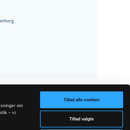
erborg
Tillad alle cookies
lysninger om
stik – vi
Tillad valgte