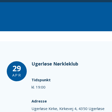
Ugerløse Nørkleklub
29
APR
Tidspunkt
kl. 19:00
Adresse
Ugerløse Kirke,
Kirkevej 4,
4350 Ugerløse