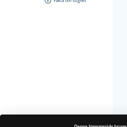
Fakta om sognet
Denne hjemmeside bruger