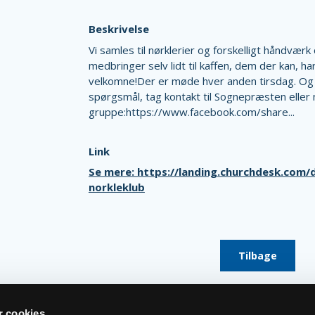
Beskrivelse
Vi samles til nørklerier og forskelligt håndværk 
medbringer selv lidt til kaffen, dem der kan, har 
velkomne!Der er møde hver anden tirsdag. Og 
spørgsmål, tag kontakt til Sognepræsten eller 
gruppe:https://www.facebook.com/share...
Link
Se mere: https://landing.churchdesk.com/
norkleklub
Tilbage
 cookies