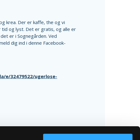
og krea. Der er kaffe, the og vi
tid og lyst. Det er gratis, og alle er
det er i Sognegården. Ved
meld dig ind i denne Facebook-
da/e/32479522/ugerlose-