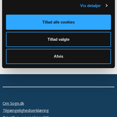
kage.
Vis detaljer
Tillad alle cookies
Tilbage
Tillad valgte
Afvis
Om Sogn.dk
Tilgængelighedserklæring