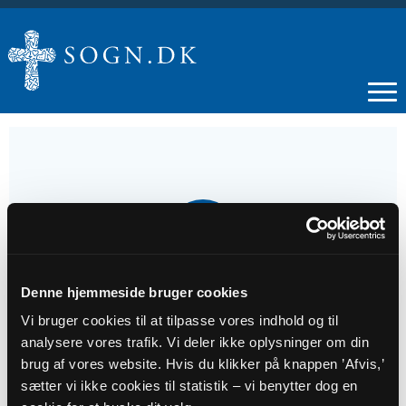
03
AUG
Denne hjemmeside bruger cookies
Dansk Gudstjeneste
Vi bruger cookies til at tilpasse vores indhold og til
analysere vores trafik. Vi deler ikke oplysninger om din
Tidspunkt
brug af vores website. Hvis du klikker på knappen ’Afvis,’
kl. 14:00
sætter vi ikke cookies til statistik – vi benytter dog en