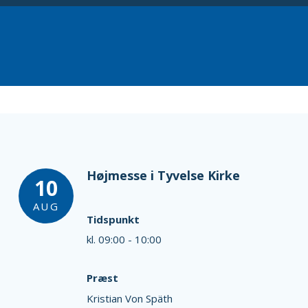
Højmesse i Tyvelse Kirke
10
AUG
Tidspunkt
kl. 09:00 - 10:00
Præst
Kristian Von Späth