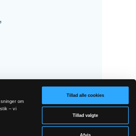
ø
Tillad alle cookies
lysninger om
stik – vi
Tillad valgte
Afvis