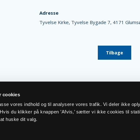
Adresse
Tyvelse Kirke,
Tyvelse Bygade 7,
4171 Glums
Tilbage
 cookies
lpasse vores indhold og til analysere vores trafik. Vi deler ikke op
vis du klikker på knappen ’Afvis,’ sætter vi ikke cookies til stati
at huske dit valg.