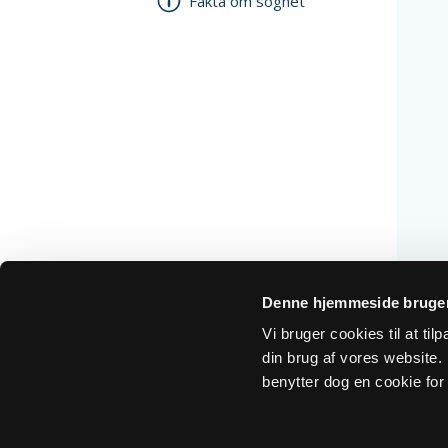
Fakta om sognet
Denne hjemmeside bruger
Vi bruger cookies til at ti
din brug af vores website. H
benytter dog en cookie for 