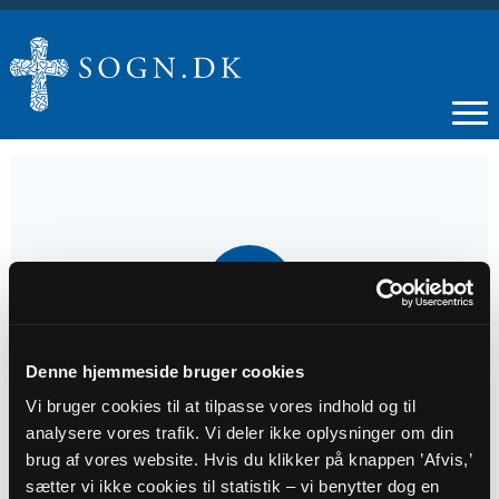
14
JUN
Højmesse
Denne hjemmeside bruger cookies
Vi bruger cookies til at tilpasse vores indhold og til
analysere vores trafik. Vi deler ikke oplysninger om din
Tidspunkt
brug af vores website. Hvis du klikker på knappen ’Afvis,’
kl. 10:00 - 11:00
sætter vi ikke cookies til statistik – vi benytter dog en