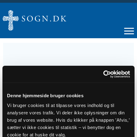
27
AUG
Denne hjemmeside bruger cookies
Menighedsrådsmøde
Vi bruger cookies til at tilpasse vores indhold og til
analysere vores trafik. Vi deler ikke oplysninger om din
Tidspunkt
brug af vores website. Hvis du klikker på knappen ’Afvis,’
sætter vi ikke cookies til statistik – vi benytter dog en
kl. 19:00 - 21:00
cookie for at huske dit valg.