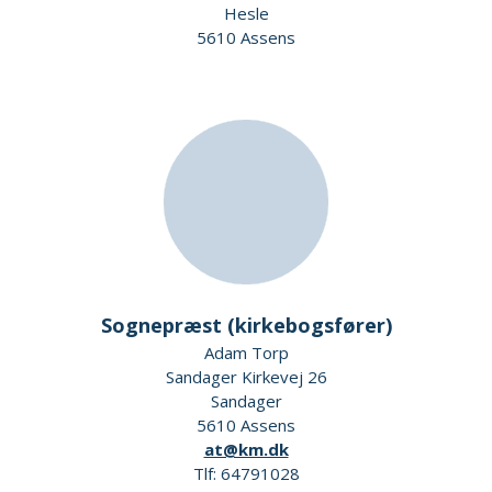
Hesle
5610 Assens
Sognepræst (kirkebogsfører)
Adam Torp
Sandager Kirkevej 26
Sandager
5610 Assens
at@km.dk
Tlf: 64791028