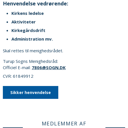
Henvendelse vedrørende:
Kirkens ledelse
Aktiviteter
Kirkegårdsdrift
Administration mv.
Skal rettes til menighedsrådet.
Turup Sogns Menighedsråd:
Officiel E-mail:
7806@SOGN.DK
CVR: 61849912
Sikker henvendelse
MEDLEMMER AF