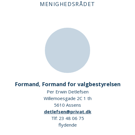
MENIGHEDSRÅDET
Formand, Formand for valgbestyrelsen
Per Erwin Detlefsen
Willemoesgade 2C 1 th
5610 Assens
detlefsen@privat.dk
Tlf: 23 48 06 75
flydende