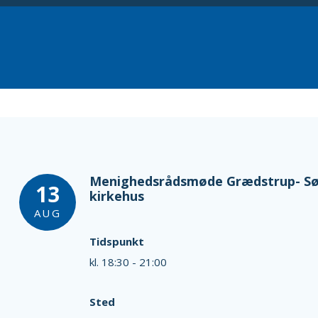
Menighedsrådsmøde Grædstrup- Søn
13
kirkehus
AUG
Tidspunkt
kl. 18:30 - 21:00
Sted