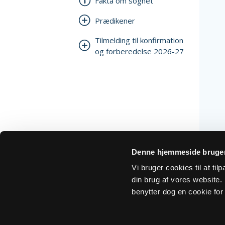
Fakta om sognet
Prædikener
Tilmelding til konfirmation
og forberedelse 2026-27
Denne hjemmeside bruger
Vi bruger cookies til at ti
din brug af vores website. H
benytter dog en cookie for 