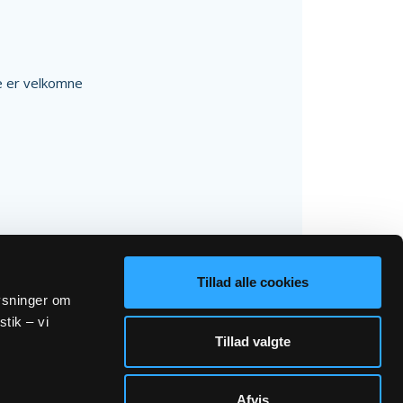
e er velkomne
Tillad alle cookies
lysninger om
stik – vi
Tillad valgte
Afvis