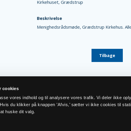
Kirkehuset, Grædstrup
Beskrivelse
Menighedsrådsmøde, Grædstrup Kirkehus. All
Tilbage
 cookies
lpasse vores indhold og til analysere vores trafik. Vi deler ikke op
vis du klikker på knappen ’Afvis,’ sætter vi ikke cookies til stati
at huske dit valg.