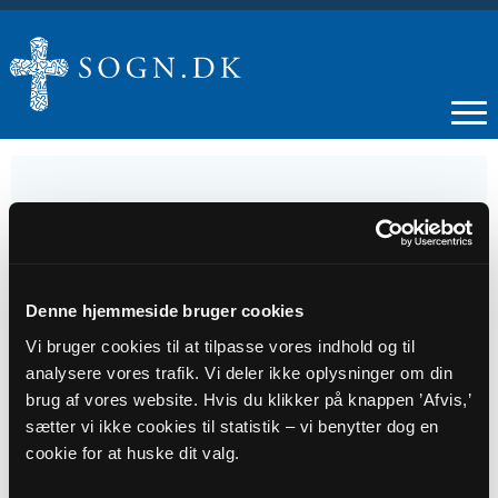
22
OKT
Denne hjemmeside bruger cookies
Vi bruger cookies til at tilpasse vores indhold og til
Menighedsrådsmøde i Brædstrup Sognehus
analysere vores trafik. Vi deler ikke oplysninger om din
brug af vores website. Hvis du klikker på knappen ’Afvis,’
sætter vi ikke cookies til statistik – vi benytter dog en
Tidspunkt
cookie for at huske dit valg.
kl. 15:30 - 18:30