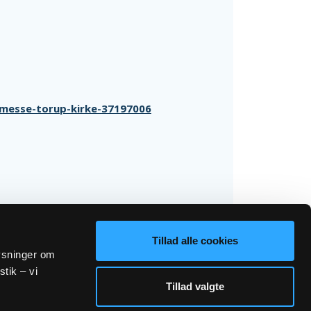
jmesse-torup-kirke-37197006
Tillad alle cookies
lysninger om
stik – vi
Tillad valgte