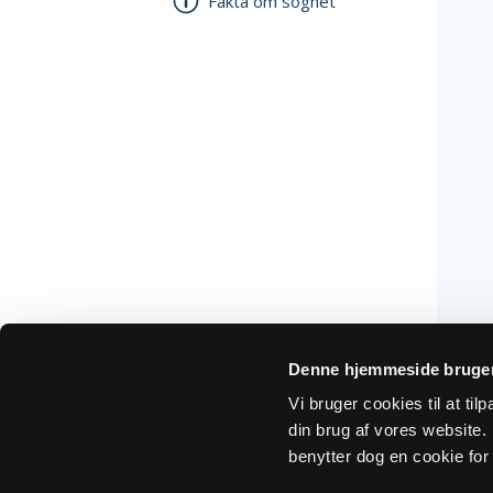
Fakta om sognet
Denne hjemmeside bruger
Vi bruger cookies til at ti
din brug af vores website. H
benytter dog en cookie for 