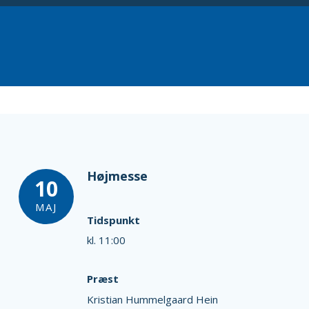
Højmesse
10
MAJ
Tidspunkt
kl. 11:00
Præst
Kristian Hummelgaard Hein