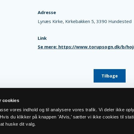
Adresse
Lynæs Kirke,
Kirkebakken 5,
3390 Hundested
Link
Se mere: https://www.torupsogn.dk/b/ho
Tilbage
 cookies
lpasse vores indhold og til analysere vores trafik. Vi deler ikke op
vis du klikker på knappen ’Afvis,’ sætter vi ikke cookies til stati
at huske dit valg.