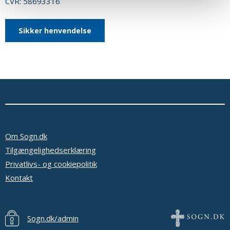
CVR: 58693316
Sikker henvendelse
Om Sogn.dk
Tilgængelighedserklæring
Privatlivs- og cookiepolitik
Kontakt
Sogn.dk/admin