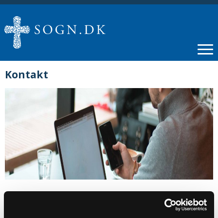
Kontakt
Sognepræst Ole Bach Piekut