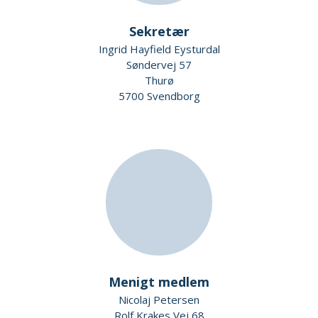
Sekretær
Ingrid Hayfield Eysturdal
Søndervej 57
Thurø
5700 Svendborg
Menigt medlem
Nicolaj Petersen
Rolf Krakes Vej 68