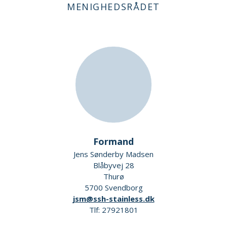
MENIGHEDSRÅDET
Formand
Jens Sønderby Madsen
Blåbyvej 28
Thurø
5700 Svendborg
jsm@ssh-stainless.dk
Tlf: 27921801