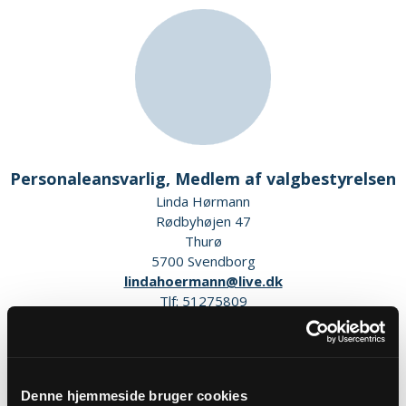
Personaleansvarlig, Medlem af valgbestyrelsen
Linda Hørmann
Rødbyhøjen 47
Thurø
5700 Svendborg
lindahoermann@live.dk
Tlf: 51275809
Denne hjemmeside bruger cookies