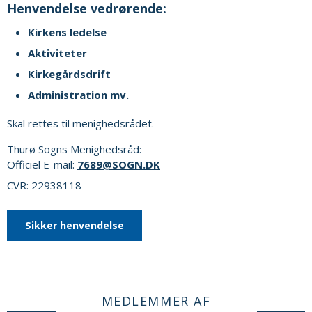
Henvendelse vedrørende:
Kirkens ledelse
Aktiviteter
Kirkegårdsdrift
Administration mv.
Skal rettes til menighedsrådet.
Thurø Sogns Menighedsråd:
Officiel E-mail:
7689@SOGN.DK
CVR: 22938118
Sikker henvendelse
MEDLEMMER AF