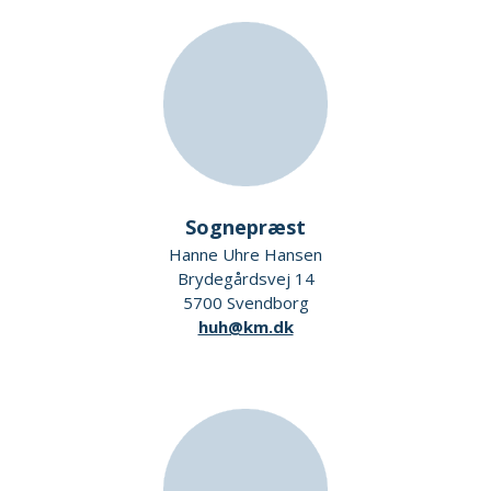
Sognepræst
Hanne Uhre Hansen
Brydegårdsvej 14
5700 Svendborg
huh@km.dk