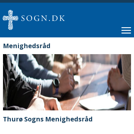
Menighedsråd
Thurø Sogns Menighedsråd