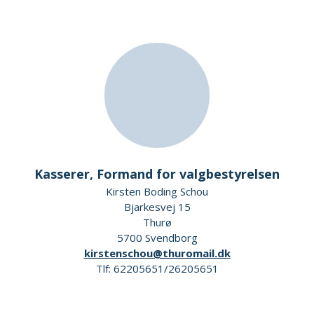
Kasserer, Formand for valgbestyrelsen
Kirsten Boding Schou
Bjarkesvej 15
Thurø
5700 Svendborg
kirstenschou@thuromail.dk
Tlf: 62205651/26205651