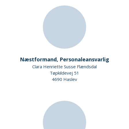
Næstformand, Personaleansvarlig
Clara Henriette Susse Flændsdal
Tøpkildevej 51
4690 Haslev