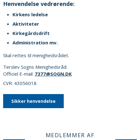
Henvendelse vedrørende:
Kirkens ledelse
Aktiviteter
Kirkegårdsdrift
Administration mv.
Skal rettes til menighedsrådet.
Terslev Sogns Menighedsråd:
Officiel E-mail:
7377@SOGN.DK
CVR: 43056018
Sikker henvendelse
MEDLEMMER AF