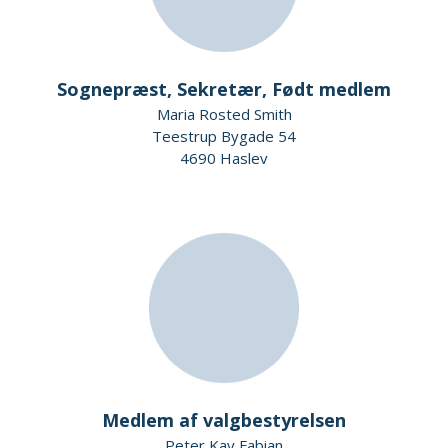
Sognepræst, Sekretær, Født medlem
Maria Rosted Smith
Teestrup Bygade 54
4690 Haslev
Medlem af valgbestyrelsen
Peter Kay Fabian