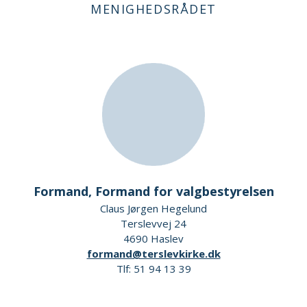
MENIGHEDSRÅDET
Formand, Formand for valgbestyrelsen
Claus Jørgen Hegelund
Terslevvej 24
4690 Haslev
formand@terslevkirke.dk
Tlf: 51 94 13 39