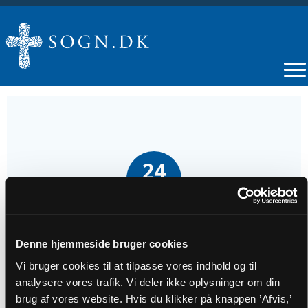
24
MAJ
Højmesse i Lyngby Kirke
Denne hjemmeside bruger cookies
Vi bruger cookies til at tilpasse vores indhold og til
Tidspunkt
analysere vores trafik. Vi deler ikke oplysninger om din
kl. 09:00
brug af vores website. Hvis du klikker på knappen ’Afvis,’