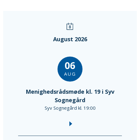
August 2026
06
AUG
Menighedsrådsmøde kl. 19 i Syv
Sognegård
Syv Sognegård kl. 19:00