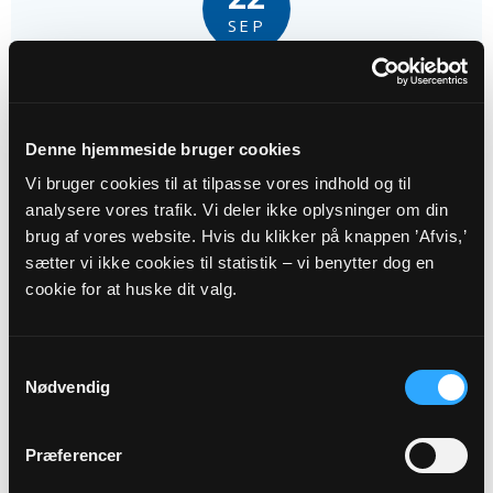
SEP
Konfirmationsundervisning
Dåstrup Kirke kl. 14:00
Denne hjemmeside bruger cookies
Vi bruger cookies til at tilpasse vores indhold og til
analysere vores trafik. Vi deler ikke oplysninger om din
brug af vores website. Hvis du klikker på knappen ’Afvis,’
sætter vi ikke cookies til statistik – vi benytter dog en
23
cookie for at huske dit valg.
SEP
Samtykkevalg
Nødvendig
Babysalmesang
Syv Sognegård kl. 10:30
Præferencer