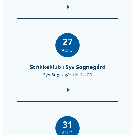
27
AUG
Strikkeklub i Syv Sognegård
Syv Sognegård kl. 14:00
31
AUG