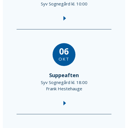
Syv Sognegård kl. 10:00
06
OKT
Suppeaften
Syv Sognegård kl. 18:00
Frank Hestehauge