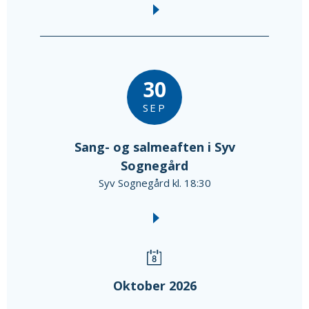
30
SEP
Sang- og salmeaften i Syv
Sognegård
Syv Sognegård kl. 18:30
Oktober 2026