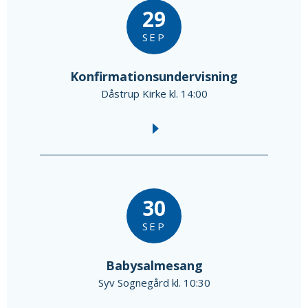
29
SEP
Konfirmationsundervisning
Dåstrup Kirke kl. 14:00
30
SEP
Babysalmesang
Syv Sognegård kl. 10:30