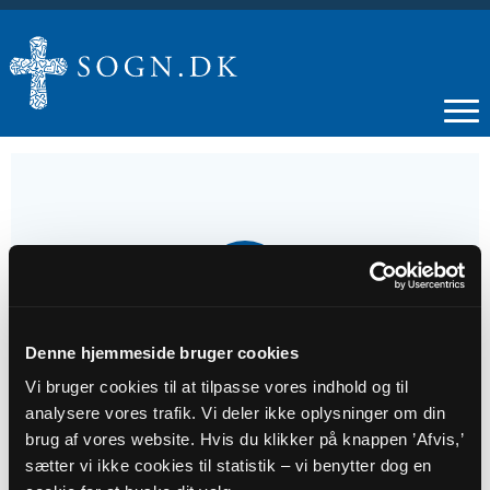
08
JUN
Denne hjemmeside bruger cookies
Gudstjeneste - Sunds
Vi bruger cookies til at tilpasse vores indhold og til
analysere vores trafik. Vi deler ikke oplysninger om din
Tidspunkt
brug af vores website. Hvis du klikker på knappen ’Afvis,’
kl. 10:30 - 11:30
sætter vi ikke cookies til statistik – vi benytter dog en