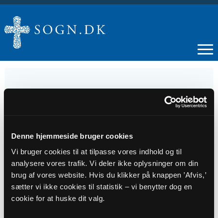
07
SEP
Denne hjemmeside bruger cookies
Vi bruger cookies til at tilpasse vores indhold og til
Cykelgudstjeneste
analysere vores trafik. Vi deler ikke oplysninger om din
brug af vores website. Hvis du klikker på knappen ’Afvis,’
sætter vi ikke cookies til statistik – vi benytter dog en
Tidspunkt
cookie for at huske dit valg.
kl. 11:30 - 12:30