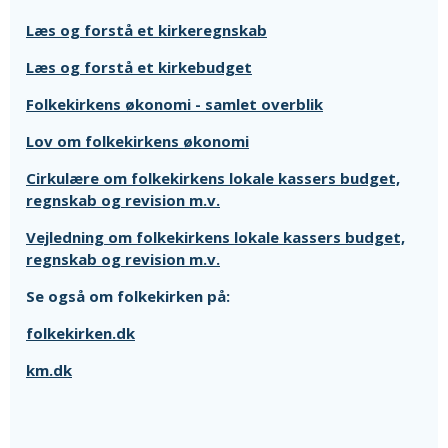
Læs og forstå et kirkeregnskab
Læs og forstå et kirkebudget
Folkekirkens økonomi - samlet overblik
Lov om folkekirkens økonomi
Cirkulære om folkekirkens lokale kassers budget,
regnskab og revision m.v.
Vejledning om folkekirkens lokale kassers budget,
regnskab og revision m.v.
Se også om folkekirken på:
folkekirken.dk
km.dk