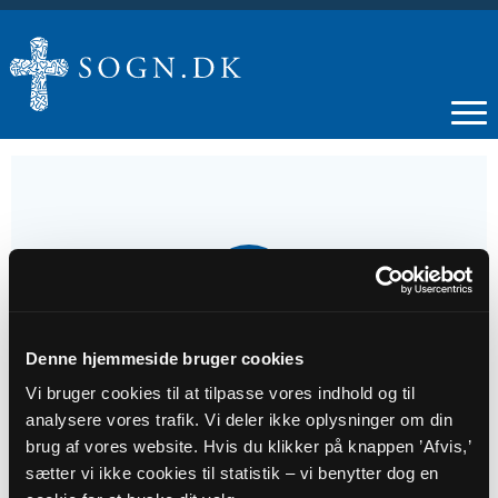
05
JUL
Denne hjemmeside bruger cookies
Gudstjeneste
Vi bruger cookies til at tilpasse vores indhold og til
analysere vores trafik. Vi deler ikke oplysninger om din
Tidspunkt
brug af vores website. Hvis du klikker på knappen ’Afvis,’
kl. 10:30 - 11:30
sætter vi ikke cookies til statistik – vi benytter dog en