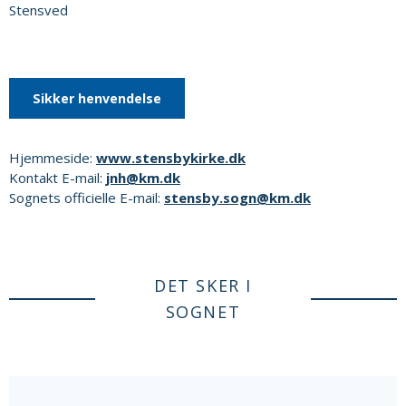
Stensved
Sikker henvendelse
Hjemmeside:
www.stensbykirke.dk
Kontakt E-mail:
jnh@km.dk
Sognets officielle E-mail:
stensby.sogn@km.dk
DET SKER I
SOGNET