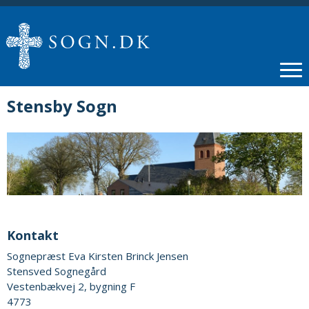
Stensby Sogn
Kontakt
Sognepræst Eva Kirsten Brinck Jensen
Stensved Sognegård
Vestenbækvej 2, bygning F
4773