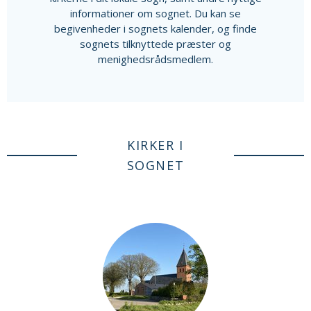
informationer om sognet. Du kan se
begivenheder i sognets kalender, og finde
sognets tilknyttede præster og
menighedsrådsmedlem.
KIRKER I
SOGNET