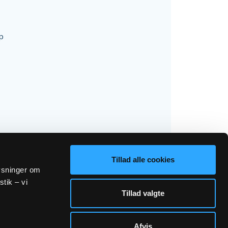
p
Tillad alle cookies
lysninger om
stik – vi
Tillad valgte
Afvis