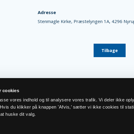
Adresse
Stenmagle Kirke,
Præstelyngen 1A,
4296 Nyru
Tilbage
 cookies
lpasse vores indhold og til analysere vores trafik. Vi deler ikke op
vis du klikker på knappen ’Afvis,’ sætter vi ikke cookies til stati
at huske dit valg.