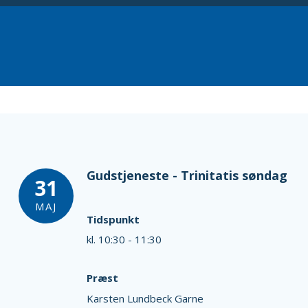
Gudstjeneste - Trinitatis søndag
31
MAJ
Tidspunkt
kl. 10:30 - 11:30
Præst
Karsten Lundbeck Garne