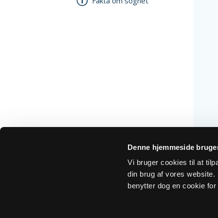
Fakta om sognet
Denne hjemmeside bruger
Vi bruger cookies til at ti
din brug af vores website. H
benytter dog en cookie for 