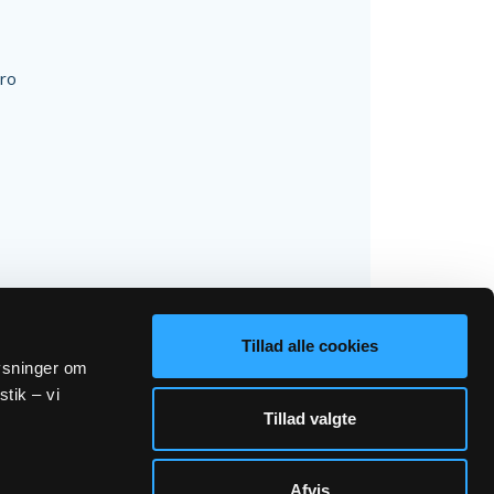
ro
Tillad alle cookies
lysninger om
stik – vi
Tillad valgte
Afvis