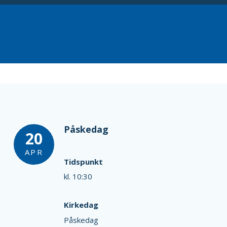
Påskedag
20
APR
Tidspunkt
kl. 10:30
Kirkedag
Påskedag