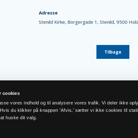
Adresse
Stenild Kirke,
Borgergade 1,
Stenild,
9500 Hob
Tilbage
 cookies
lpasse vores indhold og til analysere vores trafik. Vi deler ikke op
vis du klikker på knappen ’Afvis,’ sætter vi ikke cookies til stati
at huske dit valg.