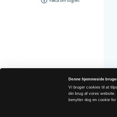
Fakta om sognet
Denne hjemmeside bruger
Vi bruger cookies til at ti
din brug af vores website. H
benytter dog en cookie for 