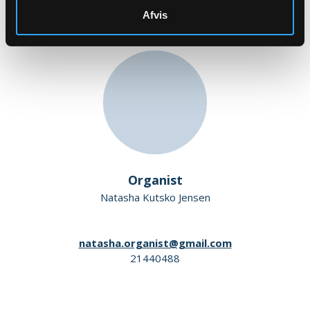
Afvis
Organist
Natasha Kutsko Jensen
natasha.organist@gmail.com
21440488