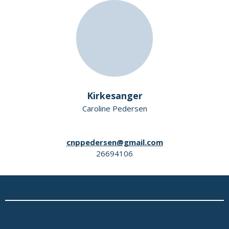
Kirkesanger
Caroline Pedersen
cnppedersen@gmail.com
26694106