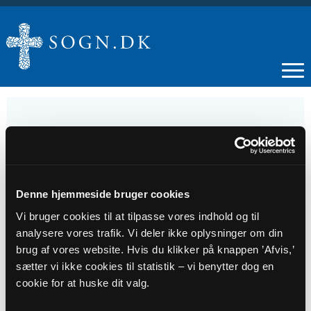
12
JUL
Denne hjemmeside bruger cookies
Vi bruger cookies til at tilpasse vores indhold og til
Gudstjeneste
analysere vores trafik. Vi deler ikke oplysninger om din
brug af vores website. Hvis du klikker på knappen ’Afvis,’
sætter vi ikke cookies til statistik – vi benytter dog en
Tidspunkt
cookie for at huske dit valg.
kl. 09:30 - 10:30