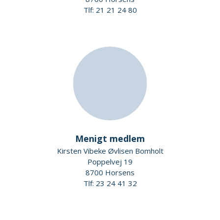
Tlf: 21 21 24 80
Menigt medlem
Kirsten Vibeke Øvlisen Bomholt
Poppelvej 19
8700 Horsens
Tlf: 23 24 41 32