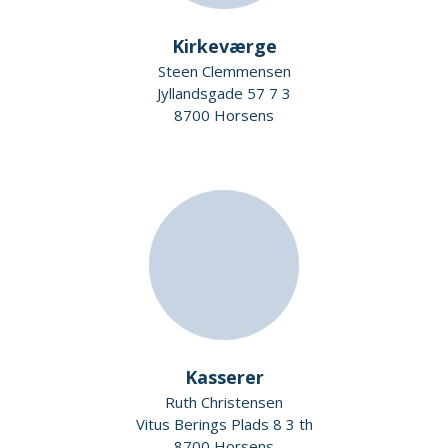
Kirkeværge
Steen Clemmensen
Jyllandsgade 57 7 3
8700 Horsens
Kasserer
Ruth Christensen
Vitus Berings Plads 8 3 th
8700 Horsens