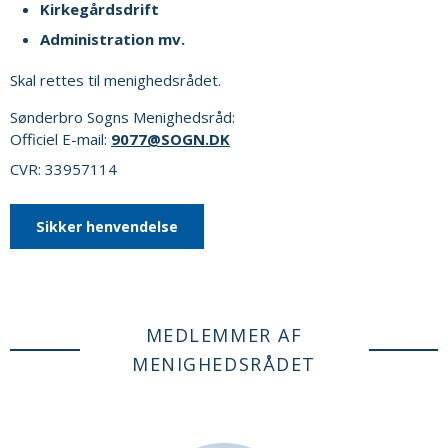
Kirkegårdsdrift
Administration mv.
Skal rettes til menighedsrådet.
Sønderbro Sogns Menighedsråd:
Officiel E-mail:
9077@SOGN.DK
CVR: 33957114
Sikker henvendelse
MEDLEMMER AF
MENIGHEDSRÅDET