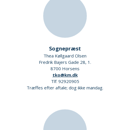
Sognepræst
Thea Køllgaard Olsen
Fredrik Bajers Gade 28, 1.
8700 Horsens
tko@km.dk
Tlf: 92920905
Træffes efter aftale; dog ikke mandag.