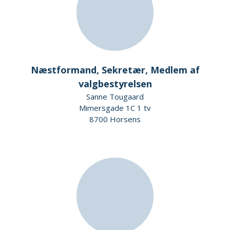
Næstformand, Sekretær, Medlem af
valgbestyrelsen
Sanne Tougaard
Mimersgade 1C 1 tv
8700 Horsens