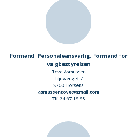
Formand, Personaleansvarlig, Formand for
valgbestyrelsen
Tove Asmussen
Liljevænget 7
8700 Horsens
asmussentove@gmail.com
Tlf: 24 67 19 93