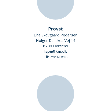
Provst
Line Skovgaard Pedersen
Holger Danskes Vej 14
8700 Horsens
lspe@km.dk
Tlf: 75641818