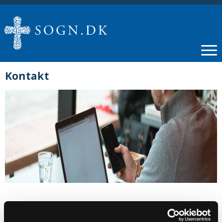
Kontakt
Anders Horne Henriksen