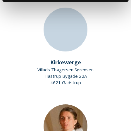
Kirkeværge
Villads Thøgersen Sørensen
Hastrup Bygade 22A
4621 Gadstrup