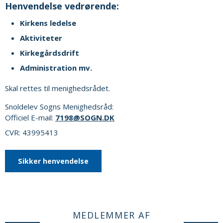
Henvendelse vedrørende:
Kirkens ledelse
Aktiviteter
Kirkegårdsdrift
Administration mv.
Skal rettes til menighedsrådet.
Snoldelev Sogns Menighedsråd:
Officiel E-mail:
7198@SOGN.DK
CVR: 43995413
Sikker henvendelse
MEDLEMMER AF