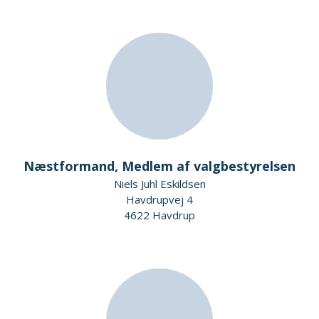
Næstformand, Medlem af valgbestyrelsen
Niels Juhl Eskildsen
Havdrupvej 4
4622 Havdrup