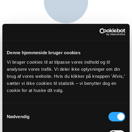
Menigt medlem
Belinda Kirstine Borgkilde Olsen
Salløv Gade 7
Denne hjemmeside bruger cookies
4621 Gadstrup
Vi bruger cookies til at tilpasse vores indhold og til
analysere vores trafik. Vi deler ikke oplysninger om din
brug af vores website. Hvis du klikker på knappen ’Afvis,’
sætter vi ikke cookies til statistik – vi benytter dog en
cookie for at huske dit valg.
Samtykkevalg
Nødvendig
Kasserer