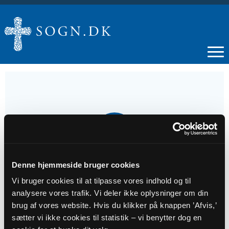
07
DEC
Denne hjemmeside bruger cookies
2. s. i advent
Vi bruger cookies til at tilpasse vores indhold og til
analysere vores trafik. Vi deler ikke oplysninger om din
Tidspunkt
brug af vores website. Hvis du klikker på knappen ’Afvis,’
kl. 10:00 - 11:00
sætter vi ikke cookies til statistik – vi benytter dog en